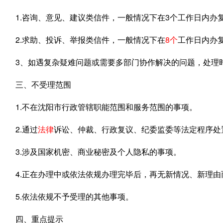
1.咨询、意见、建议类信件，一般情况下在3个工作日内办
2.求助、投诉、举报类信件，一般情况下在
8个
工作日内办
3、如遇复杂疑难问题或需要多部门协作解决的问题，处理
三、不受理范围
1.不在沈阳市行政管辖职能范围和服务范围的事项。
2.通过
法律
诉讼、仲裁、行政复议、纪委监委等法定程序处
3.涉及国家机密、商业秘密及个人隐私的事项。
4.正在办理中或依法依规办理完毕后，再无新情况、新理
5.依法依规不予受理的其他事项。
四、重点提示