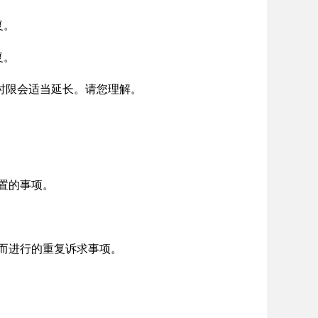
复。
复。
时限会适当延长。请您理解。
置的事项。
由而进行的重复诉求事项。