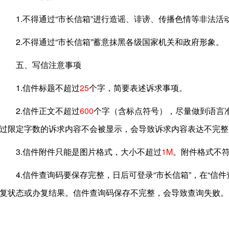
1.不得通过“市长信箱”进行造谣、诽谤、传播色情等非法活
2.不得通过“市长信箱”蓄意抹黑各级国家机关和政府形象。
五、写信注意事项
1.信件标题不超过
25
个字，简要表述诉求事项。
2.信件正文不超过
600
个字（含标点符号），尽量做到语言
过限定字数的诉求内容不会被显示，会导致诉求内容表达不完整
3.信件附件只能是图片格式，大小不超过
1M
。附件格式不
4.信件查询码要保存完整，日后可登录“市长信箱”，在“信
复状态或办复结果。信件查询码保存不完整，会导致查询失败。