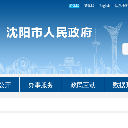
简体版
繁体版
English
站点地
公开
办事服务
政民互动
数据