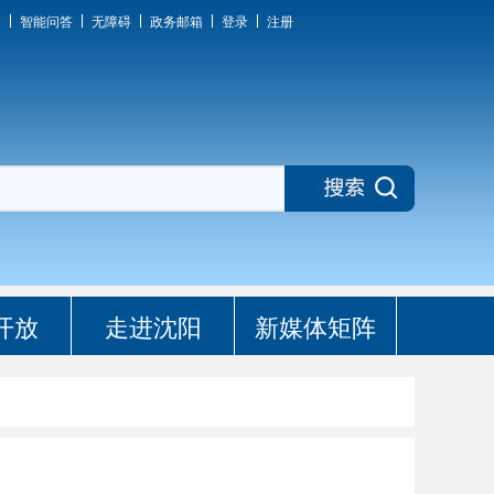
图
智能问答
无障碍
政务邮箱
登录
注册
开放
走进沈阳
新媒体矩阵